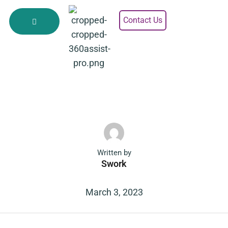
Contact Us
Written by
Swork
March 3, 2023