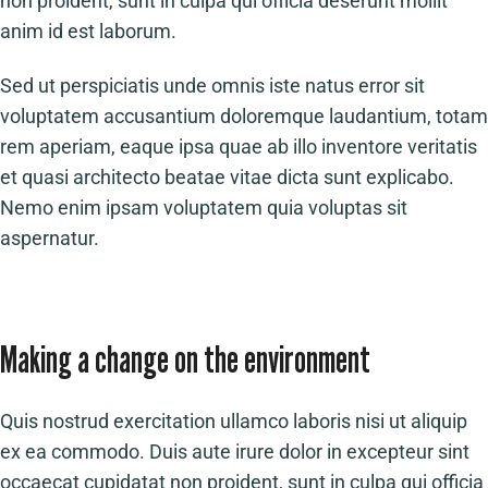
non proident, sunt in culpa qui officia deserunt mollit
anim id est laborum.
Sed ut perspiciatis unde omnis iste natus error sit
voluptatem accusantium doloremque laudantium, totam
rem aperiam, eaque ipsa quae ab illo inventore veritatis
et quasi architecto beatae vitae dicta sunt explicabo.
Nemo enim ipsam voluptatem quia voluptas sit
aspernatur.
Making a change on the environment
Quis nostrud exercitation ullamco laboris nisi ut aliquip
ex ea commodo. Duis aute irure dolor in excepteur sint
occaecat cupidatat non proident, sunt in culpa qui officia