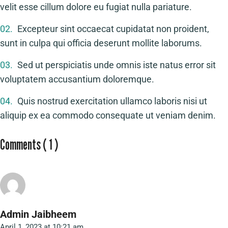
velit esse cillum dolore eu fugiat nulla pariature.
02.
Excepteur sint occaecat cupidatat non proident,
sunt in culpa qui officia deserunt mollite laborums.
03.
Sed ut perspiciatis unde omnis iste natus error sit
voluptatem accusantium doloremque.
04.
Quis nostrud exercitation ullamco laboris nisi ut
aliquip ex ea commodo consequate ut veniam denim.
Comments ( 1 )
Admin Jaibheem
April 1, 2023 at 10:21 am