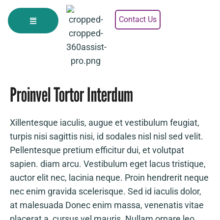
Contact Us
Proinvel Tortor Interdum
Xillentesque iaculis, augue et vestibulum feugiat,
turpis nisi sagittis nisi, id sodales nisl nisl sed velit.
Pellentesque pretium efficitur dui, et volutpat
sapien. diam arcu. Vestibulum eget lacus tristique,
auctor elit nec, lacinia neque. Proin hendrerit neque
nec enim gravida scelerisque. Sed id iaculis dolor,
at malesuada Donec enim massa, venenatis vitae
placerat a, cursus vel mauris. Nullam ornare leo