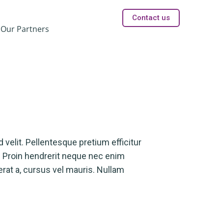
Contact us
Our Partners
d velit. Pellentesque pretium efficitur
ue. Proin hendrerit neque nec enim
erat a, cursus vel mauris. Nullam