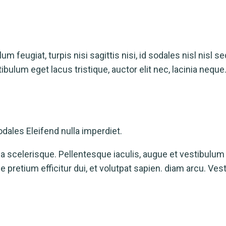
m feugiat, turpis nisi sagittis nisi, id sodales nisl nisl se
tibulum eget lacus tristique, auctor elit nec, lacinia neq
dales Eleifend nulla imperdiet.
scelerisque. Pellentesque iaculis, augue et vestibulum feug
e pretium efficitur dui, et volutpat sapien. diam arcu. Vest