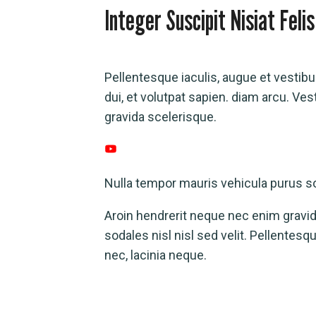
Integer Suscipit Nisiat Felis
Pellentesque iaculis, augue et vestibulu
dui, et volutpat sapien. diam arcu. Ves
gravida scelerisque.
Nulla tempor mauris vehicula purus so
Aroin hendrerit neque nec enim gravida 
sodales nisl nisl sed velit. Pellentesqu
nec, lacinia neque.
Copyright © 2026 360 Assist