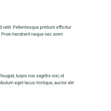
d velit. Pellentesque pretium efficitur
ue. Proin hendrerit neque nec enim
iat, turpis nisi sagittis nisi, id
ibulum eget lacus tristique, auctor elit