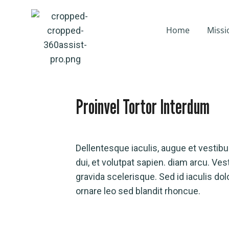
Home
Missi
Proinvel Tortor Interdum
Dellentesque iaculis, augue et vestibulu
dui, et volutpat sapien. diam arcu. Ves
gravida scelerisque. Sed id iaculis do
ornare leo sed blandit rhoncue.