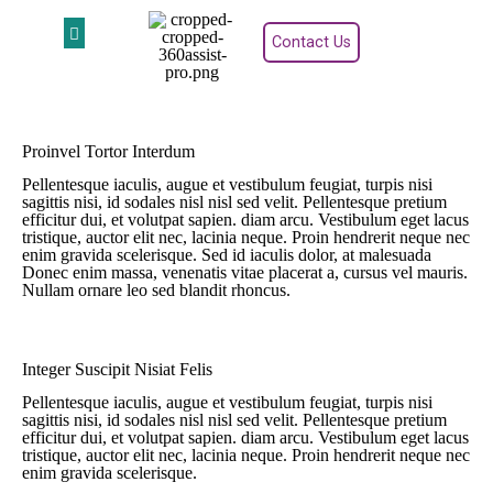
Contact Us
Proinvel Tortor Interdum
Pellentesque iaculis, augue et vestibulum feugiat, turpis nisi
sagittis nisi, id sodales nisl nisl sed velit. Pellentesque pretium
efficitur dui, et volutpat sapien. diam arcu. Vestibulum eget lacus
tristique, auctor elit nec, lacinia neque. Proin hendrerit neque nec
enim gravida scelerisque. Sed id iaculis dolor, at malesuada
Donec enim massa, venenatis vitae placerat a, cursus vel mauris.
Nullam ornare leo sed blandit rhoncus.
Integer Suscipit Nisiat Felis
Pellentesque iaculis, augue et vestibulum feugiat, turpis nisi
sagittis nisi, id sodales nisl nisl sed velit. Pellentesque pretium
efficitur dui, et volutpat sapien. diam arcu. Vestibulum eget lacus
tristique, auctor elit nec, lacinia neque. Proin hendrerit neque nec
enim gravida scelerisque.